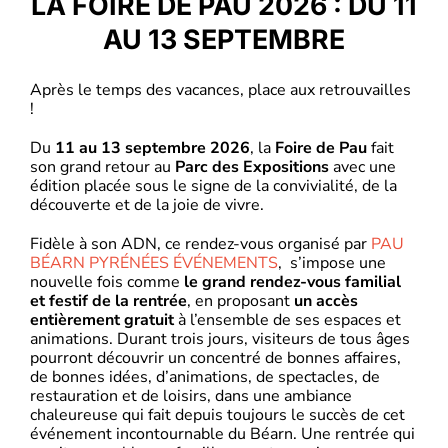
LA FOIRE DE PAU 2026 : DU 11
AU 13 SEPTEMBRE
Après le temps des vacances, place aux retrouvailles
!
Du
11 au 13 septembre 2026
, la
Foire de Pau
fait
son grand retour au
Parc des Expositions
avec une
édition placée sous le signe de la convivialité, de la
découverte et de la joie de vivre.
Fidèle à son ADN, ce rendez-vous organisé par
PAU
BÉARN PYRÉNÉES ÉVÉNEMENTS
, s’impose une
nouvelle fois comme
le grand rendez-vous familial
et festif de la rentrée
, en proposant
un accès
entièrement gratuit
à l’ensemble de ses espaces et
animations. Durant trois jours, visiteurs de tous âges
pourront découvrir un concentré de bonnes affaires,
de bonnes idées, d’animations, de spectacles, de
restauration et de loisirs, dans une ambiance
chaleureuse qui fait depuis toujours le succès de cet
événement incontournable du Béarn. Une rentrée qui