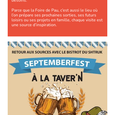
besoins.
Parce que la Foire de Pau, c’est aussi le lieu où
l’on prépare ses prochaines sorties, ses futurs
loisirs ou ses projets en famille, chaque visite est
une source d’inspiration.