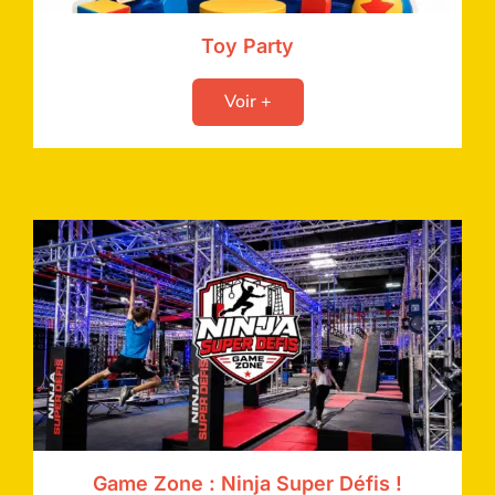
Toy Party
Voir +
Game Zone : Ninja Super Défis !