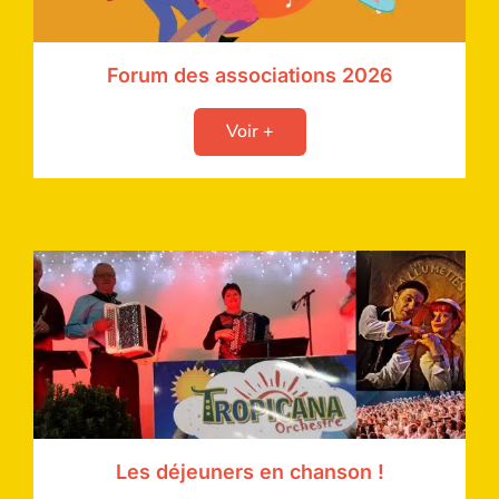
Forum des associations 2026
Voir +
Les déjeuners en chanson !